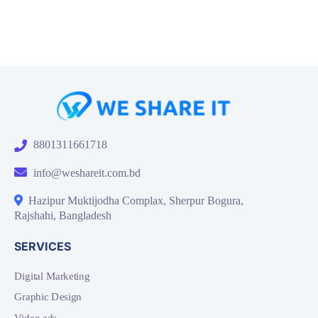
8801311661718
info@weshareit.com.bd
Hazipur Muktijodha Complax, Sherpur Bogura,
Rajshahi, Bangladesh
SERVICES
Digital Marketing
Graphic Design
Video ads