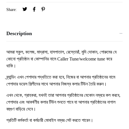
Share:
Description
আমরা স্কুল, কলেজ, মাদ্রাসা, হাসপাতাল, রেস্তোরাঁ, মুদি দোকান, শোরুমের যে
কোনো প্রতিষ্ঠান বা কোম্পানির নামে Caller Tune/welcome tune করে
থাকি।
ব্র্যান্ডিং এখন পেশাদার পদ্ধতিতে করা হবে, নিজের বা আপনার প্রতিষ্ঠানের নামে
পেশাদার ভয়েস শিল্পীদের সাথে আপনার নিজস্ব কলার টিউন তৈরি করুন।
এখন থেকে, গ্রাহকরা, যখনই তারা আপনার প্রতিষ্ঠানের যেকোন নম্বরে কল করবে,
পেশাদার এবং আকর্ষণীয় কলার টিউন শুনতে পাবে যা আপনার প্রতিষ্ঠানের নাগাল
বহুগুণ বাড়িয়ে দেবে।
প্রতিটি কর্মকর্তা বা কর্মচারী মোবাইল নম্বর সেট করতে পারেন।