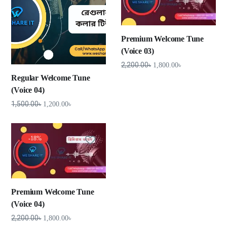
Premium Welcome Tune
(Voice 03)
2,200.00
৳
1,800.00
৳
Regular Welcome Tune
(Voice 04)
1,500.00
৳
1,200.00
৳
-18%
Premium Welcome Tune
(Voice 04)
2,200.00
৳
1,800.00
৳