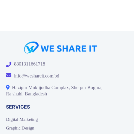
8801311661718
info@weshareit.com.bd
Hazipur Muktijodha Complax, Sherpur Bogura,
Rajshahi, Bangladesh
SERVICES
Digital Marketing
Graphic Design