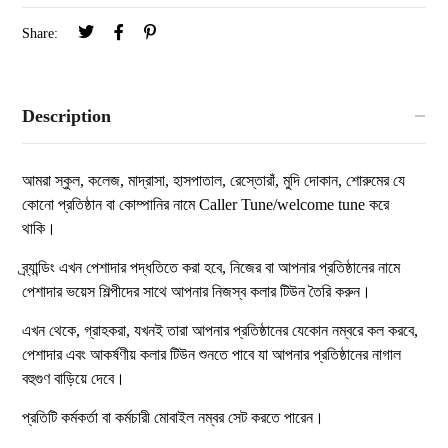
Share:
Description
আমরা স্কুল, কলেজ, মাদ্রাসা, হাসপাতাল, রেস্তোরাঁ, মুদি দোকান, শোরুমের যে
কোনো প্রতিষ্ঠান বা কোম্পানির নামে Caller Tune/welcome tune করে
থাকি।
ব্র্যান্ডিং এখন পেশাদার পদ্ধতিতে করা হবে, নিজের বা আপনার প্রতিষ্ঠানের নামে
পেশাদার ভয়েস শিল্পীদের সাথে আপনার নিজস্ব কলার টিউন তৈরি করুন।
এখন থেকে, গ্রাহকরা, যখনই তারা আপনার প্রতিষ্ঠানের যেকোন নম্বরে কল করবে,
পেশাদার এবং আকর্ষণীয় কলার টিউন শুনতে পাবে যা আপনার প্রতিষ্ঠানের নাগাল
বহুগুণ বাড়িয়ে দেবে।
প্রতিটি কর্মকর্তা বা কর্মচারী মোবাইল নম্বর সেট করতে পারেন।