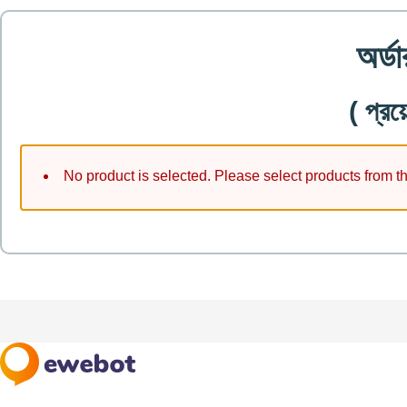
অর্ড
( প্
No product is selected. Please select products from t