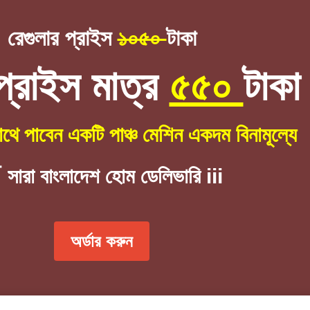
রেগুলার প্রাইস
১০৫০
টাকা
্রাইস মাত্র
৫৫০
টাকা
াথে পাবেন একটি পাঞ্চ মেশিন একদম বিনামূল্যে
 সারা বাংলাদেশ হোম ডেলিভারি iii
অর্ডার করুন