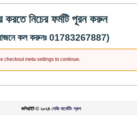
ার করতে নিচের ফর্মটি পূরন করুন
রয়োজনে কল করুনঃ 01783267887)
he checkout meta settings to continue.
কপিরাইট © ২০২৪
লেজি মার্কেটিং গ্রুপ