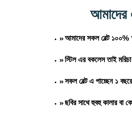
আমাদের
আমাদের সকল বেল্ট ১০০%
স্টিল এর বকলেস তাই মরিচ
সকল বেল্ট এ পাচ্ছেন ১ বছরের
ছবির সাথে হুবহু কালার বা ক