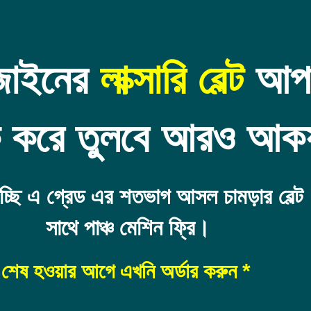
িজাইনের
লাক্সারি বেল্ট
আপন
কে করে তুলবে আরও আকর্
চ্ছি এ গ্রেড এর শতভাগ আসল চামড়ার বেল্ট
সাথে পাঞ্চ মেশিন ফ্রি।
 শেষ হওয়ার আগে এখনি অর্ডার করুন *