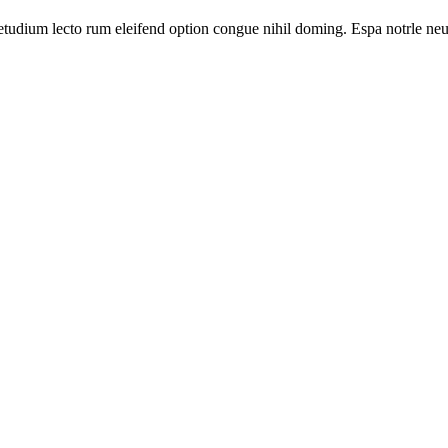
etudium lecto rum eleifend option congue nihil doming. Espa notrle neu