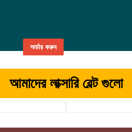
অর্ডার করুন
আমাদের লাক্সারি বেল্ট গুলো